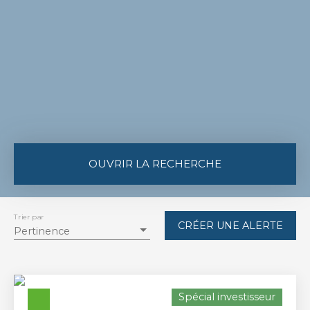
OUVRIR LA RECHERCHE
Type de bien
Terrain
Trier par
CRÉER UNE ALERTE
Pertinence
Localisation
Gajan (09190)
Budget max (€)
Spécial investisseur