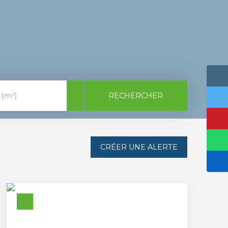
RECHERCHER
 (m²)
CRÉER UNE ALERTE