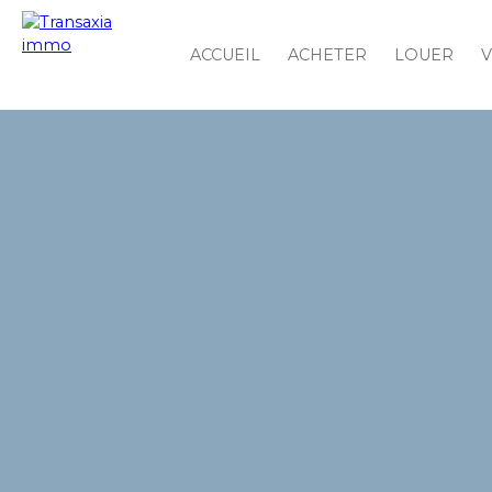
ACCUEIL
ACHETER
LOUER