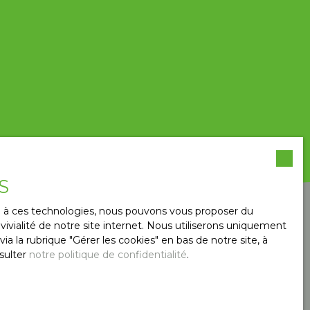
ent, expliquée et argumentée.
S
ESTIMER MON BIEN
ce à ces technologies, nous pouvons vous proposer du
ivialité de notre site internet. Nous utiliserons uniquement
 la rubrique ″Gérer les cookies″ en bas de notre site, à
sulter
notre politique de confidentialité
.