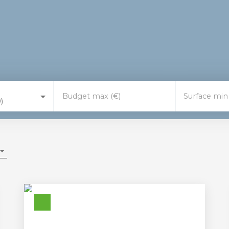
Budget max (€)
Surface min
)