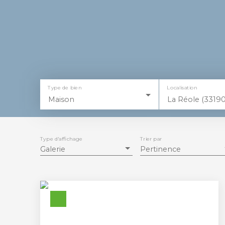
Type de bien
Localisation
Maison
La Réole (33190
Type d'affichage
Trier par
Galerie
Pertinence