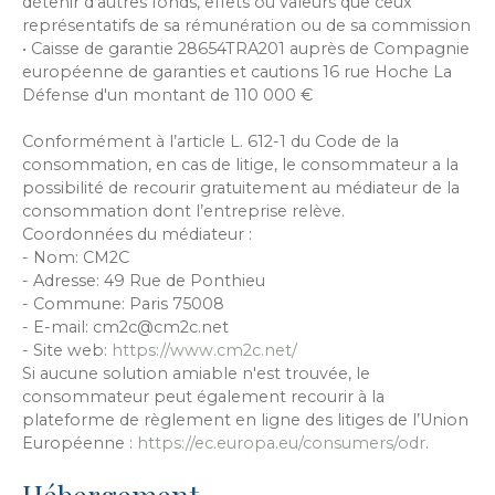
détenir d'autres fonds, effets ou valeurs que ceux
représentatifs de sa rémunération ou de sa commission
• Caisse de garantie 28654TRA201 auprès de Compagnie
européenne de garanties et cautions 16 rue Hoche La
Défense d'un montant de 110 000 €
Conformément à l’article L. 612-1 du Code de la
consommation, en cas de litige, le consommateur a la
possibilité de recourir gratuitement au médiateur de la
consommation dont l’entreprise relève.
Coordonnées du médiateur :
- Nom: CM2C
- Adresse: 49 Rue de Ponthieu
- Commune: Paris 75008
- E-mail: cm2c@cm2c.net
- Site web:
https://www.cm2c.net/
Si aucune solution amiable n'est trouvée, le
consommateur peut également recourir à la
plateforme de règlement en ligne des litiges de l’Union
Européenne :
https://ec.europa.eu/consumers/odr
.
Hébergement