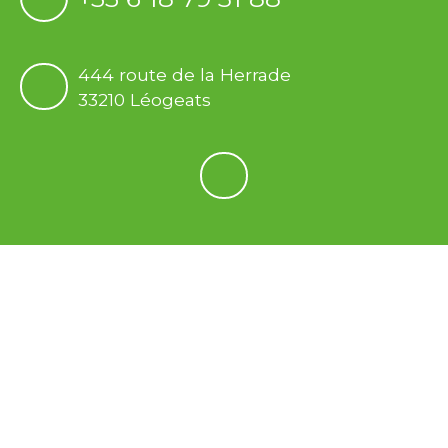
444 route de la Herrade
33210 Léogeats