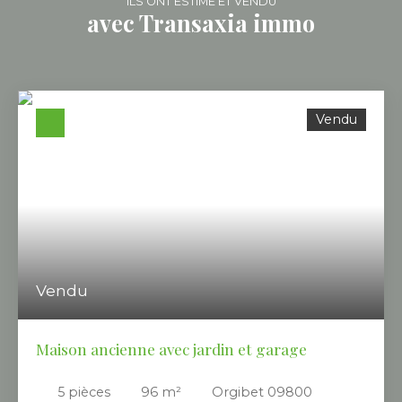
ILS ONT ESTIMÉ ET VENDU
avec Transaxia immo
Vendu
Vendu
Maison ancienne avec jardin et garage
5
pièces
96
m²
Orgibet 09800