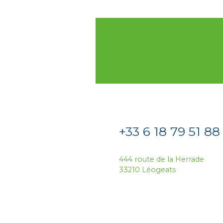
+33 6 18 79 51 88
444 route de la Herrade
33210 Léogeats