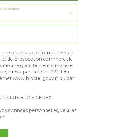
us souhaitez
es personnelles conformément au
objet de prospection commerciale
inscrire gratuitement sur la liste
, prévu par l'article L223-1 du
ternet www.bloctel.gouv.fr ou par
1311, 41013 BLOIS CEDEX.
 vos données personnelles, veuillez
ité
.