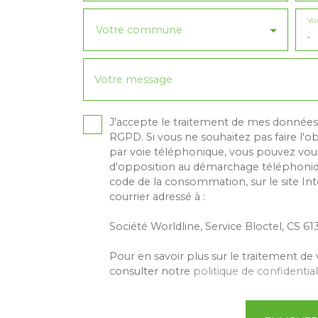
Vo
Votre commune
-
Votre message
J'accepte le traitement de mes donné
RGPD. Si vous ne souhaitez pas faire l'
par voie téléphonique, vous pouvez vous 
d'opposition au démarchage téléphonique
code de la consommation, sur le site In
courrier adressé à :
Société Worldline, Service Bloctel, CS 6
Pour en savoir plus sur le traitement de
consulter notre
politique de confidential