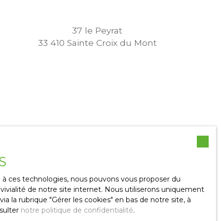
37 le Peyrat
33 410 Sainte Croix du Mont
S
ce à ces technologies, nous pouvons vous proposer du
ivialité de notre site internet. Nous utiliserons uniquement
19 cours du Général de Gaulle
 la rubrique ″Gérer les cookies″ en bas de notre site, à
sulter
notre politique de confidentialité
.
33 430 Bazas