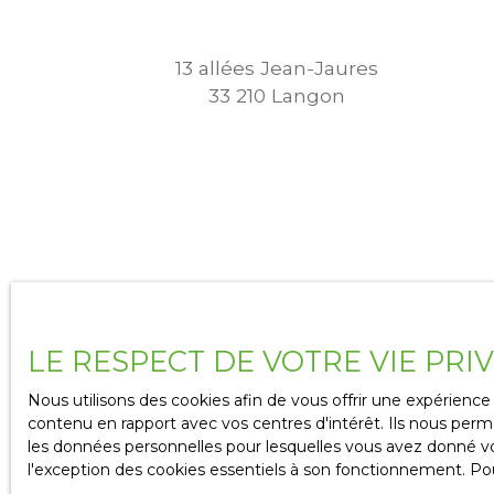
13 allées Jean-Jaures
33 210 Langon
LE RESPECT DE VOTRE VIE PRI
Nous utilisons des cookies afin de vous offrir une expérien
contenu en rapport avec vos centres d'intérêt. Ils nous perme
12 rue de Tauzia
les données personnelles pour lesquelles vous avez donné vot
l'exception des cookies essentiels à son fonctionnement. Pou
33 124 Auros