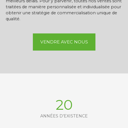
meilleurs délais. Pour y parvenir, toutes nos ventes sont
traitées de manière personnalisée et individualisée pour
obtenir une stratégie de commercialisation unique de
qualité.
VENDRE AVEC NOUS
20
ANNÉES D’EXISTENCE