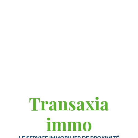
Transaxia
immo