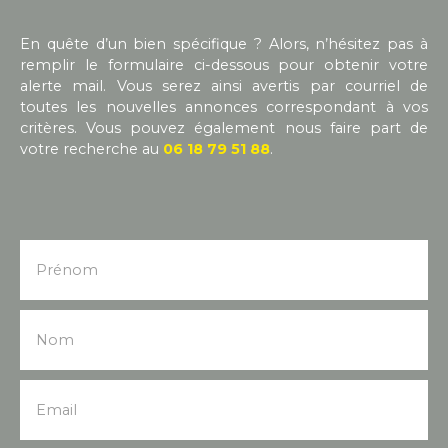
En quête d’un bien spécifique ? Alors, n’hésitez pas à
remplir le formulaire ci-dessous pour obtenir votre
alerte mail. Vous serez ainsi avertis par courriel de
toutes les nouvelles annonces correspondant à vos
critères. Vous pouvez également nous faire part de
votre recherche au
06 18 79 51 88
.
Prénom
Nom
Email