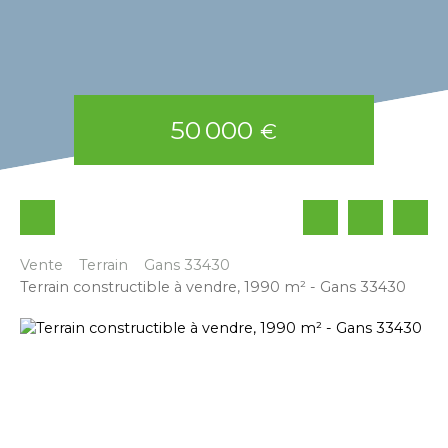
50 000
€
Vente
Terrain
Gans 33430
Terrain constructible à vendre, 1990 m² - Gans 33430