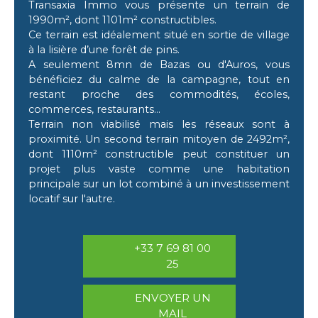
Transaxia Immo vous présente un terrain de
1990m², dont 1101m² constructibles.
Ce terrain est idéalement situé en sortie de village
à la lisière d’une forêt de pins.
A seulement 8mn de Bazas ou d'Auros, vous
bénéficiez du calme de la campagne, tout en
restant proche des commodités, écoles,
commerces, restaurants...
Terrain non viabilisé mais les réseaux sont à
proximité. Un second terrain mitoyen de 2492m²,
dont 1110m² constructible peut constituer un
projet plus vaste comme une habitation
principale sur un lot combiné à un investissement
locatif sur l'autre.
+33 7 69 81 00
25
ENVOYER UN
MAIL