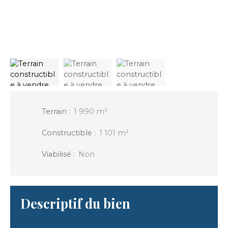
Terrain
:
1 990
m²
Constructible
:
1 101
m²
Viabilisé
:
Non
Descriptif du bien