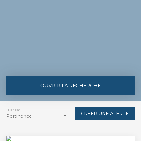
OUVRIR LA RECHERCHE
Type de bien
Maison
Trier par
CRÉER UNE ALERTE
Pertinence
Localisation
Sigalens (33690)