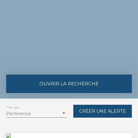
OUVRIR LA RECHERCHE
Type de bien
Maison
Trier par
CRÉER UNE ALERTE
Pertinence
Localisation
Barbazan (31510)