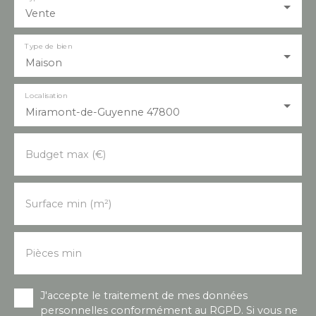
Vente
Type de bien
Maison
Localisation
Miramont-de-Guyenne 47800
Budget max (€)
Surface min (m²)
Pièces min
J'accepte le traitement de mes données
personnelles conformément au RGPD. Si vous ne