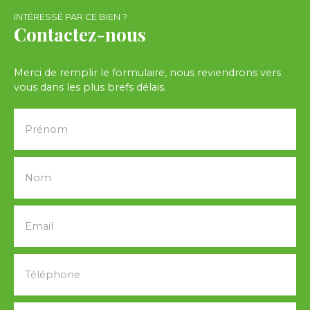
INTÉRESSÉ PAR CE BIEN ?
Contactez-nous
Merci de remplir le formulaire, nous reviendrons vers
vous dans les plus brefs délais.
Prénom
Nom
Email
Téléphone