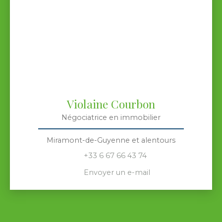
Violaine Courbon
Négociatrice en immobilier
Miramont-de-Guyenne et alentours
+33 6 67 66 43 74
Envoyer un e-mail