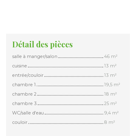
Détail des pièces
salle à manger/salon
46 m²
cuisine
13 m²
entrée/couloir
13 m²
chambre 1
19,5 m²
chambre 2
18 m²
chambre 3
25 m²
WC/salle d'eau
9,4 m²
couloir
8 m²