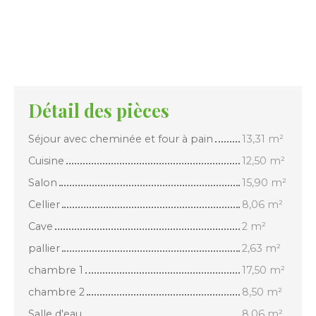
Détail des pièces
Séjour avec cheminée et four à pain
13,31 m²
Cuisine
12,50 m²
Salon
15,90 m²
Cellier
8,06 m²
Cave
2 m²
pallier
2,63 m²
chambre 1
17,50 m²
chambre 2
8,50 m²
Salle d'eau
8,06 m²