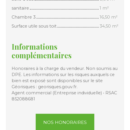
sanitaire
1 m²
Chambre 3
16,50 m²
Surface utile sous toit
34,50 m²
Informations
complémentaires
Honoraires à la charge du vendeur. Non soumis au
DPE. Les informations sur les risques auxquels ce
bien est exposé sont disponibles sur le site
Géorisques : georisques.gouv.fr.
Agent commercial (Entreprise individuelle) • RSAC
852088681
NOS HONORAIRES