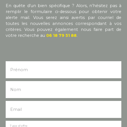
En quête d’un bien spécifique ? Alors, n’hésitez pas à
remplir le formulaire ci-dessous pour obtenir votre
alerte mail. Vous serez ainsi avertis par courriel de
toutes les nouvelles annonces correspondant à vos
critères. Vous pouvez également nous faire part de
votre recherche au
06 18 79 51 88
.
Prénom
Nom
Email
Type d'offre