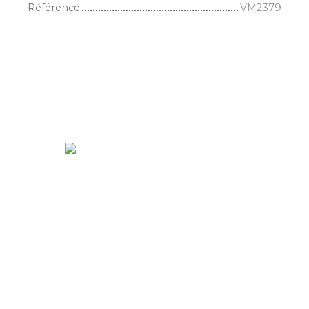
Référence
VM2379