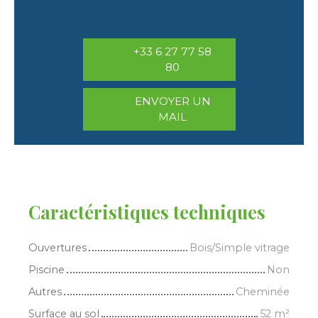
+33 6 27 77 58
80
ENVOYER UN
MAIL
Caractéristiques techniques
Ouvertures
Bois/Simple vitrage
Piscine
Non
Autres
Cheminée
Surface au sol
52
m²