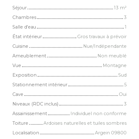
Séjour
13
m²
Chambres
3
Salle d'eau
1
État intérieur
Gros travaux à prévoir
Cuisine
Nue/Indépendante
Ameublement
Non meublé
Vue
Montagne
Exposition
Sud
Stationnement intérieur
5
Cave
Oui
Niveaux (RDC inclus)
3
Assainissement
Individuel non conforme
Toiture
Ardoises naturelles et tuiles sombres
Localisation
Argein 09800