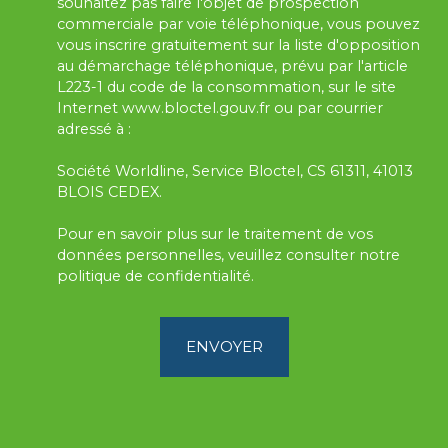
souhaitez pas faire l'objet de prospection
commerciale par voie téléphonique, vous pouvez
vous inscrire gratuitement sur la liste d'opposition
au démarchage téléphonique, prévu par l'article
L223-1 du code de la consommation, sur le site
Internet www.bloctel.gouv.fr ou par courrier
adressé à :
Société Worldline, Service Bloctel, CS 61311, 41013
BLOIS CEDEX.
Pour en savoir plus sur le traitement de vos
données personnelles, veuillez consulter notre
politique de confidentialité
.
ENVOYER