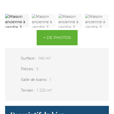
+ DE PHOTOS
Surface
:
146
m²
Pièces
:
5
Salle de bains
:
1
Terrain
:
1 225
m²