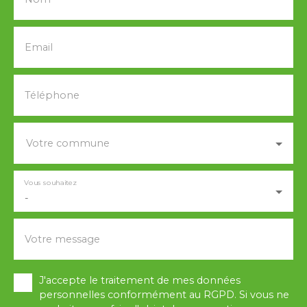
Email
Téléphone
Votre commune
Vous souhaitez
-
Votre message
J'accepte le traitement de mes données
personnelles conformément au RGPD. Si vous ne