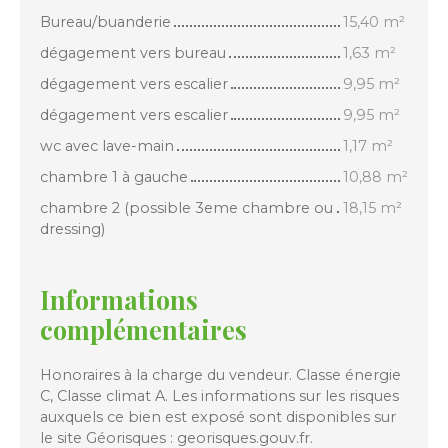
Bureau/buanderie
15,40 m²
dégagement vers bureau
1,63 m²
dégagement vers escalier
9,95 m²
dégagement vers escalier
9,95 m²
wc avec lave-main
1,17 m²
chambre 1 à gauche
10,88 m²
chambre 2 (possible 3eme chambre ou
18,15 m²
dressing)
Informations
complémentaires
Honoraires à la charge du vendeur. Classe énergie
C, Classe climat A. Les informations sur les risques
auxquels ce bien est exposé sont disponibles sur
le site Géorisques : georisques.gouv.fr.