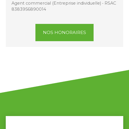
Agent commercial (Entreprise individuelle) • RSAC
8383956890014
NOS HONORAIRES