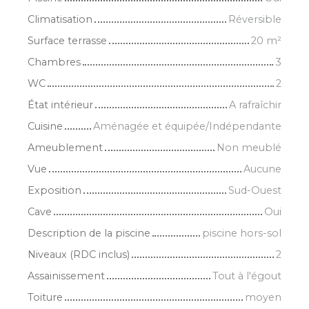
Climatisation
Réversible
Surface terrasse
20
m²
Chambres
3
WC
2
État intérieur
A rafraîchir
Cuisine
Aménagée et équipée/Indépendante
Ameublement
Non meublé
Vue
Aucune
Exposition
Sud-Ouest
Cave
Oui
Description de la piscine
piscine hors-sol
Niveaux (RDC inclus)
2
Assainissement
Tout à l'égout
Toiture
moyen