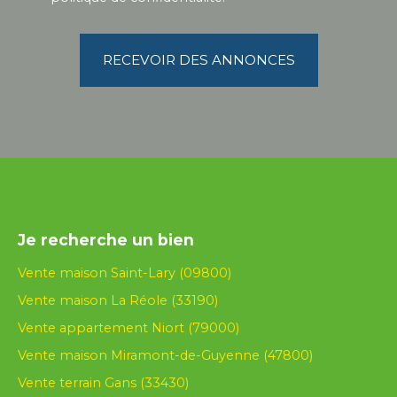
RECEVOIR DES ANNONCES
Je recherche un bien
Vente maison Saint-Lary (09800)
Vente maison La Réole (33190)
Vente appartement Niort (79000)
Vente maison Miramont-de-Guyenne (47800)
Vente terrain Gans (33430)