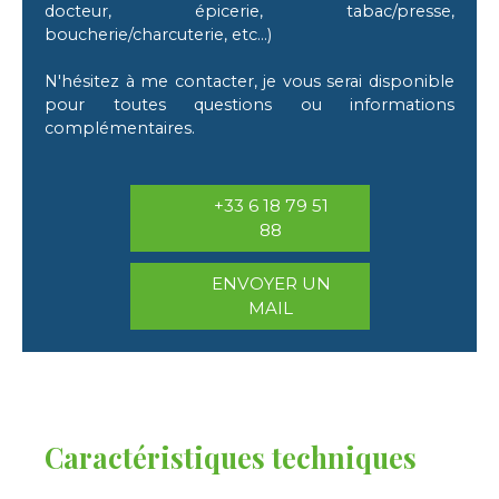
docteur, épicerie, tabac/presse,
boucherie/charcuterie, etc...)
N'hésitez à me contacter, je vous serai disponible
pour toutes questions ou informations
complémentaires.
+33 6 18 79 51
88
ENVOYER UN
MAIL
Caractéristiques techniques