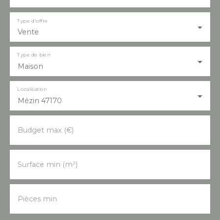
Type d'offre
Vente
Type de bien
Maison
Localisation
Mézin 47170
Budget max (€)
Surface min (m²)
Pièces min