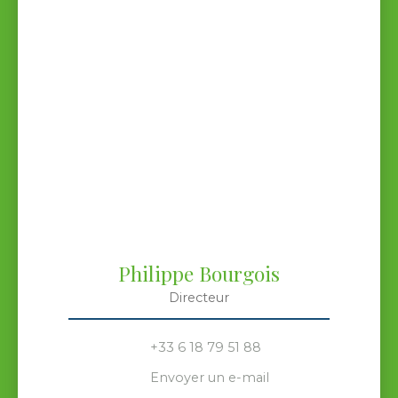
Philippe Bourgois
Directeur
+33 6 18 79 51 88
Envoyer un e-mail