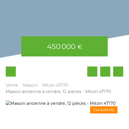
450 000
€
Vente
Maison
Mézin 47170
Maison ancienne à vendre, 12 pièces - Mézin 47170
Exclusivité