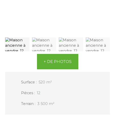
+ DE PHOTOS
Surface
:
520
m²
Pièces
:
12
Terrain
:
3 500
m²