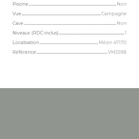
Piscine
Non
Vue
Campagne
Cave
Non
Niveaux (RDC inclus)
1
Localisation
Mézin 47170
Référence
VM2598