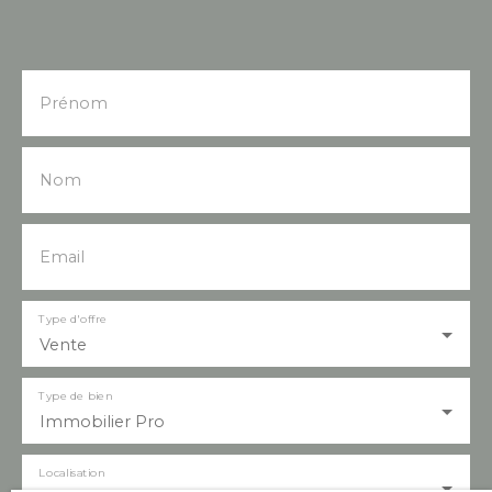
Prénom
Nom
Email
Type d'offre
Vente
Type de bien
Immobilier Pro
Localisation