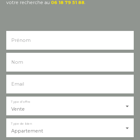
votre recherche au
06 18 79 51 88
.
Prénom
Nom
Email
Type d'offre
Vente
Type de bien
Appartement