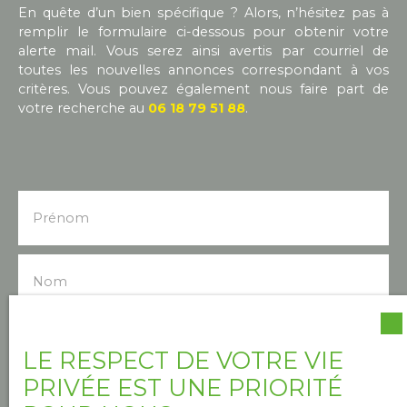
En quête d’un bien spécifique ? Alors, n’hésitez pas à
remplir le formulaire ci-dessous pour obtenir votre
alerte mail. Vous serez ainsi avertis par courriel de
toutes les nouvelles annonces correspondant à vos
critères. Vous pouvez également nous faire part de
votre recherche au
06 18 79 51 88
.
Prénom
Nom
Email
LE RESPECT DE VOTRE VIE
PRIVÉE EST UNE PRIORITÉ
Type d'offre