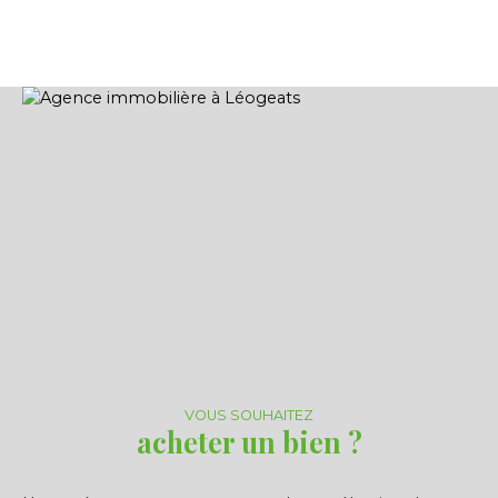
pierre du XIXème, comprend au rez-de-chaussée
un séjour de 31m², une cuisine aménagée et à
l'étage trois chambres, une salle de bain et un WC
indépendant. Le côté chaleureux de l'entrée, du
séjour et de la cuisine, alliant la pierre et le bois
confère à ce bien une atmosphère
exceptionnelle. Vous disposerez de belles
prestations telles qu'une pompe à chaleur pour le
chauffage, couplé à des menuiseries double
vitrage et un chauffe-eau thermodynamique (DPE
C). L'assainissement individuel est également
récent de même que la couverture, ce bien est de
fait habitable immédiatement sans gros frais
supplémentaires.
VOUS SOUHAITEZ
acheter un bien ?