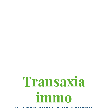
Transaxia
immo