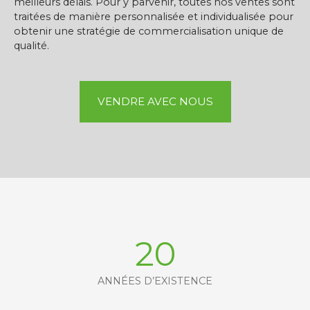
meilleurs délais. Pour y parvenir, toutes nos ventes sont
traitées de manière personnalisée et individualisée pour
obtenir une stratégie de commercialisation unique de
qualité.
VENDRE AVEC NOUS
20
ANNÉES D’EXISTENCE